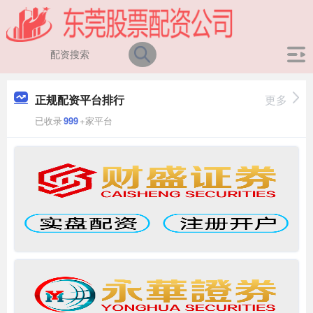
正规配资平台排行
更多
已收录
999
+家平台