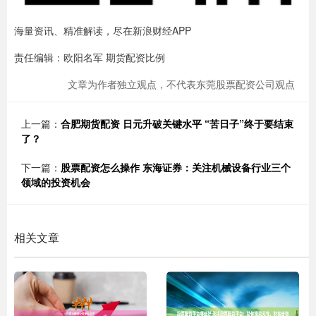
海量资讯、精准解读，尽在新浪财经APP
责任编辑：欧阳名军 期货配资比例
文章为作者独立观点，不代表东莞股票配资公司观点
上一篇：
合肥期货配资 日元升破关键水平 “苦日子”终于要结束
了？
下一篇：
股票配资怎么操作 东海证券：关注机械设备行业三个
领域的投资机会
相关文章