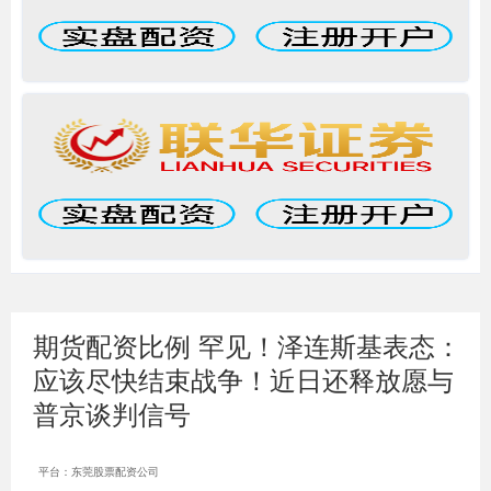
期货配资比例 罕见！泽连斯基表态：
应该尽快结束战争！近日还释放愿与
普京谈判信号
平台：东莞股票配资公司