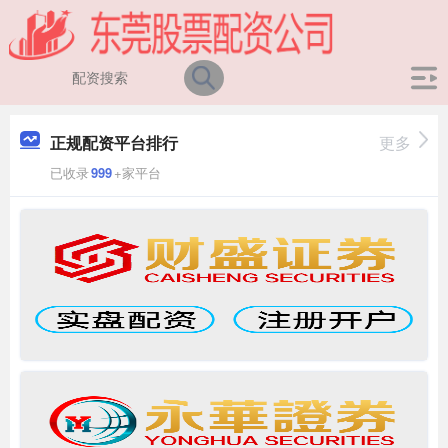
正规配资平台排行
更多
已收录
999
+家平台