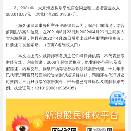
3、2021年，大东海虚构别墅包房合同金额，虚增营业收入
283,018.87元，虚增利润283,018.87元。
上海久诚律师事务所主任许峰律师认为，综合目前情况，结合
前期胜诉案件信息，在2021年8月23日到2022年4月26日之间买入
大东海股票，并且在2022年4月26日后卖出或持有股票的投资者，
目前还可发起索赔。（东海A退维权入口）
（本文由上海久诚律师事务所主任许峰律师供稿，不代表新浪
财经立场。许峰律师，2008年起律师执业，执业服务范围涉及虚
假陈述、内幕交易、操纵市场等证券欺诈领域索赔代理。十几年来
已代理近两百只股票的投资者胜诉或调解获赔，同期还在代理诉讼
时效内近三百只股票的索赔案件，部分也已有胜诉以及调解获赔先
例。执业证号：13101200810965495）