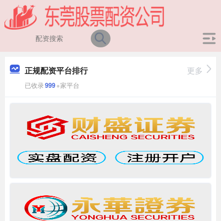
正规配资平台排行
更多
已收录
999
+家平台