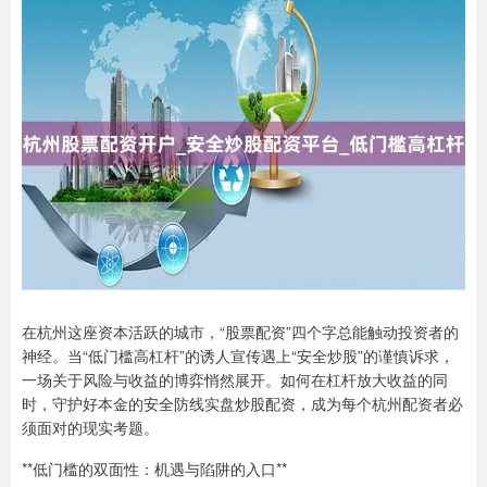
在杭州这座资本活跃的城市，“股票配资”四个字总能触动投资者的
神经。当“低门槛高杠杆”的诱人宣传遇上“安全炒股”的谨慎诉求，
一场关于风险与收益的博弈悄然展开。如何在杠杆放大收益的同
时，守护好本金的安全防线实盘炒股配资，成为每个杭州配资者必
须面对的现实考题。
**低门槛的双面性：机遇与陷阱的入口**