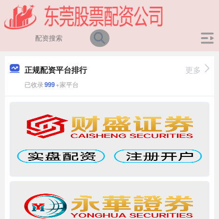
正规配资平台排行
更多
已收录
999
+家平台