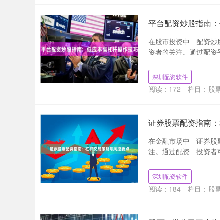
平台配资炒股指南：
在股市投资中，配资炒
资者的关注。通过配资平
深圳配资软件
阅读：
172
栏目：
股
证券股票配资指南：
在金融市场中，证券股
注。通过配资，投资者可
深圳配资软件
阅读：
184
栏目：
股