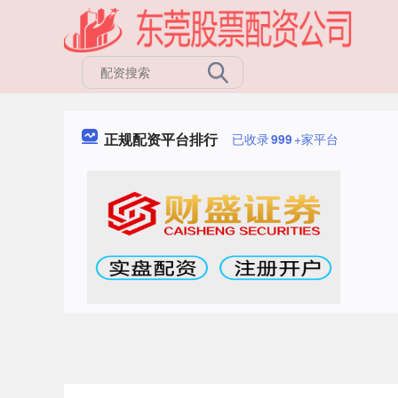
正规配资平台排行
已收录
999
+家平台