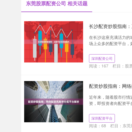
东莞股票配资公司 相关话题
长沙配资炒股指南：
在长沙这座充满活力的
场上众多的配资平台，如
深圳配资公司
阅读：
167
栏目：
股
配资炒股指南：网络
近年来，随着股市行情
资，即投资者向配资平台
深圳配资平台
阅读：
68
栏目：
东莞